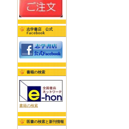
志学書店 公式
Facebook
書籍の検索
書籍の検索
医書の検索と新刊情報