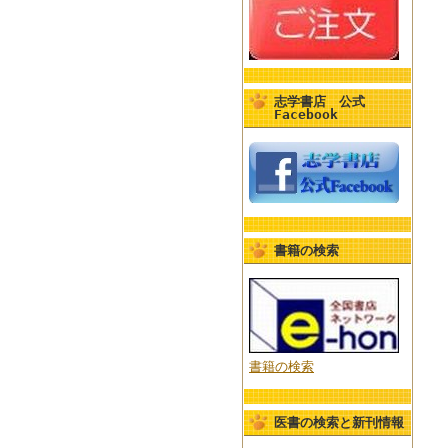
志学書店 公式
Facebook
書籍の検索
書籍の検索
医書の検索と新刊情報