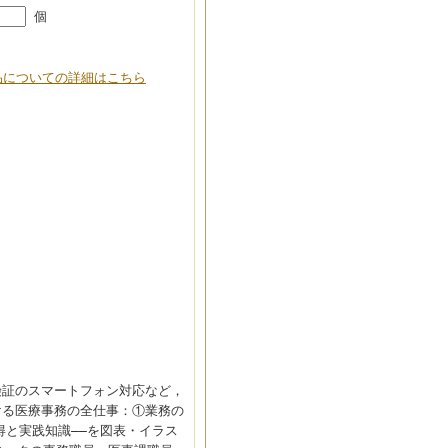
個
品についての詳細はこちら
険証のスマートフォン対応など，
ける医療事務の全仕事：①業務の
と実践知識――を図表・イラス