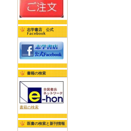
志学書店 公式
Facebook
書籍の検索
書籍の検索
医書の検索と新刊情報