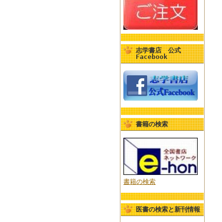
志学書店 公式
Facebook
書籍の検索
書籍の検索
医書の検索と新刊情報