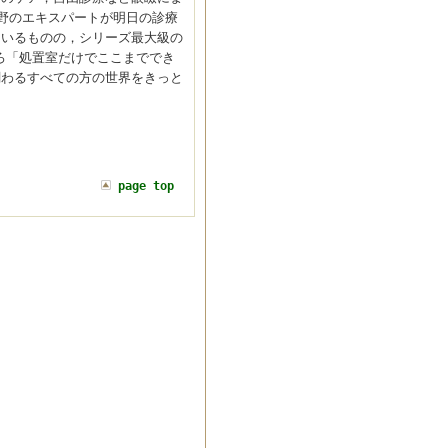
野のエキスパートが明日の診療
はいるものの，シリーズ最大級の
ろ「処置室だけでここまででき
関わるすべての方の世界をきっと
page top