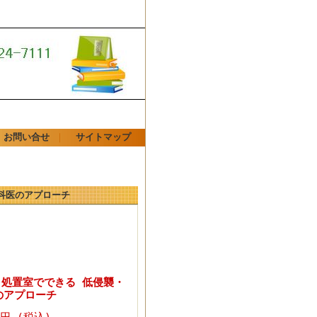
お問い合せ
｜
サイトマップ
眼科医のアプローチ
 処置室でできる 低侵襲・
のアプローチ
0円 (税込)