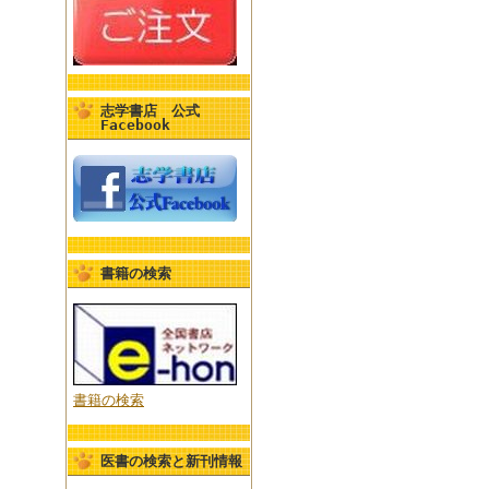
志学書店 公式
Facebook
書籍の検索
書籍の検索
医書の検索と新刊情報