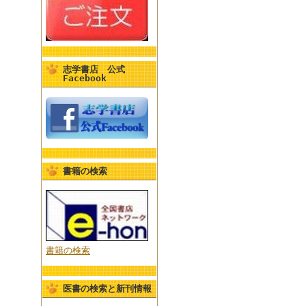
志学書店 公式
Facebook
書籍の検索
書籍の検索
医書の検索と新刊情報