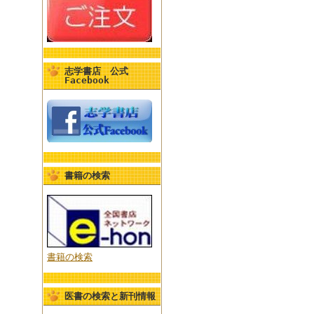
志学書店 公式
Facebook
書籍の検索
書籍の検索
医書の検索と新刊情報