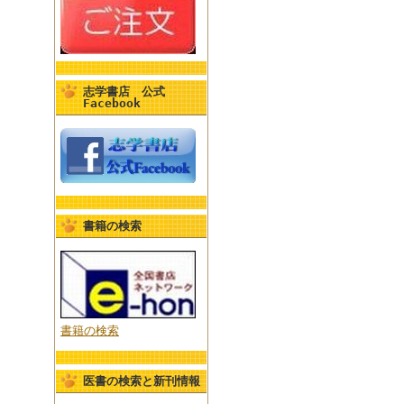
志学書店 公式
Facebook
書籍の検索
書籍の検索
医書の検索と新刊情報