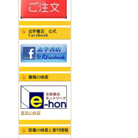
志学書店 公式
Facebook
書籍の検索
書籍の検索
医書の検索と新刊情報