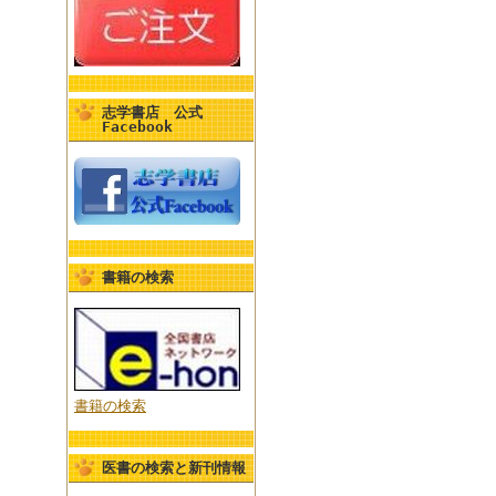
志学書店 公式
Facebook
書籍の検索
書籍の検索
医書の検索と新刊情報