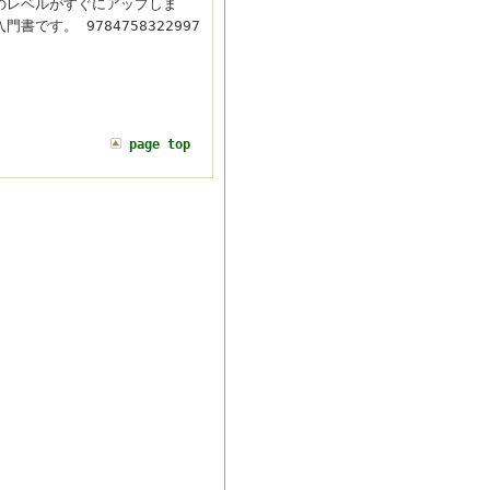
のレベルがすぐにアップしま
す。 9784758322997
page top