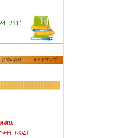
お問い合せ
｜
サイトマップ
具療法
750円 (税込)