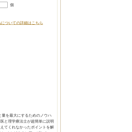
個
品についての詳細はこちら
と量を最大にするためのノウハ
門医と理学療法士が超簡単に説明
教えてくれなかったポイントを解