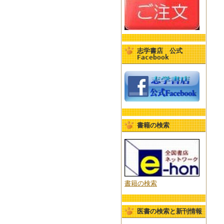
志学書店 公式
Facebook
書籍の検索
書籍の検索
医書の検索と新刊情報