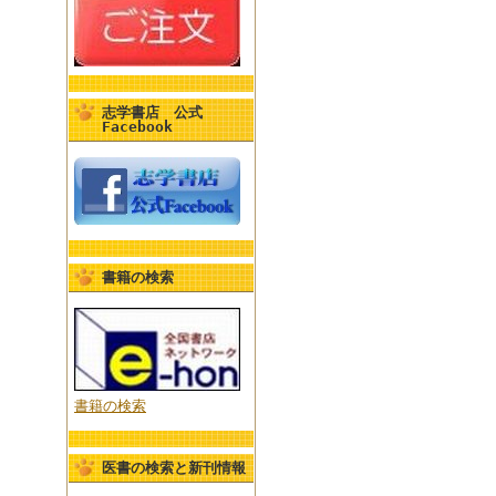
志学書店 公式
Facebook
書籍の検索
書籍の検索
医書の検索と新刊情報