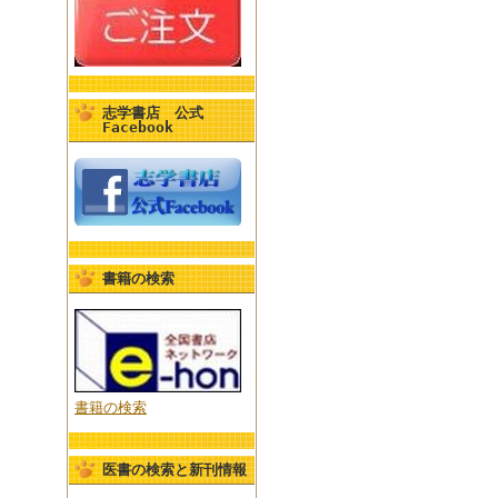
志学書店 公式
Facebook
書籍の検索
書籍の検索
医書の検索と新刊情報