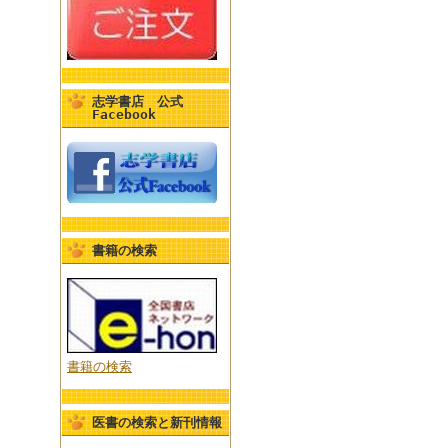
志学書店 公式
Facebook
書籍の検索
書籍の検索
医書の検索と新刊情報