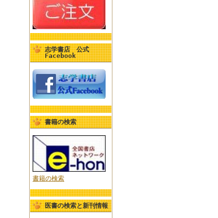
志学書店 公式
Facebook
書籍の検索
書籍の検索
医書の検索と新刊情報