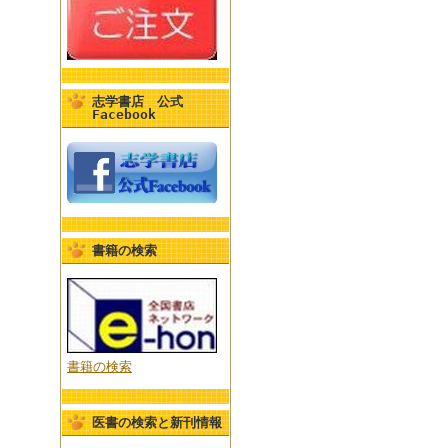
志学書店 公式
Facebook
書籍の検索
書籍の検索
医書の検索と新刊情報