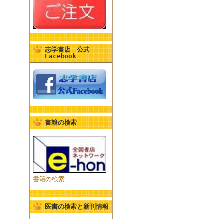
志学書店 公式
Facebook
書籍の検索
書籍の検索
医書の検索と新刊情報