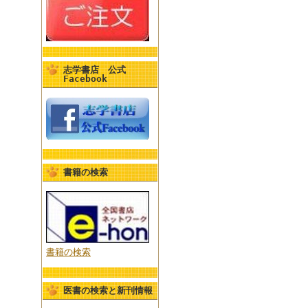
志学書店 公式
Facebook
書籍の検索
書籍の検索
医書の検索と新刊情報