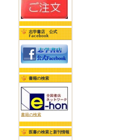
志学書店 公式
Facebook
書籍の検索
書籍の検索
医書の検索と新刊情報