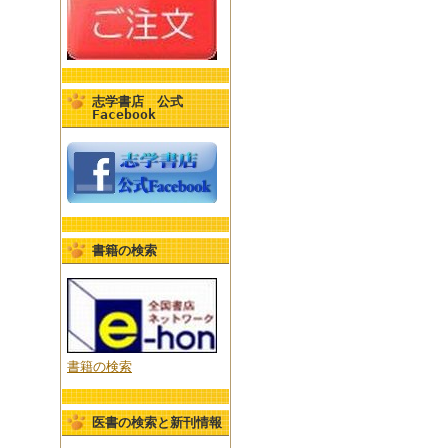
志学書店 公式
Facebook
書籍の検索
書籍の検索
医書の検索と新刊情報